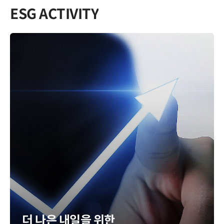
ESG ACTIVITY
더 나은 내일을 위한