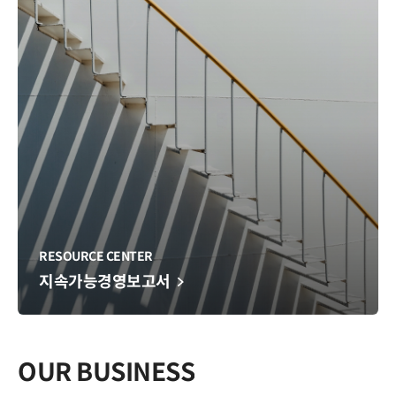
주주환원
배당조회
주주총회
FAQ
Contact IR
RESOURCE CENTER
지속가능경영보고서
기업지배구조보고서
OUR BUSINESS